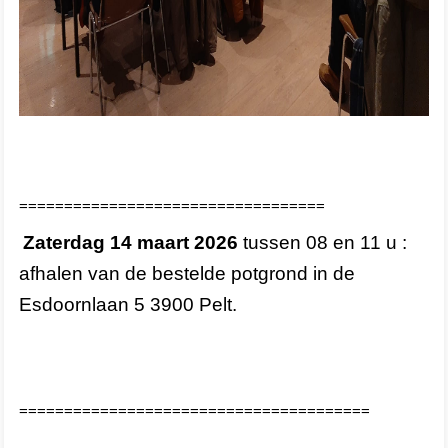
==================================
Zaterdag 14 maart 2026
tussen 08 en 11 u :
afhalen van de bestelde potgrond in de
Esdoornlaan 5 3900 Pelt.
=======================================