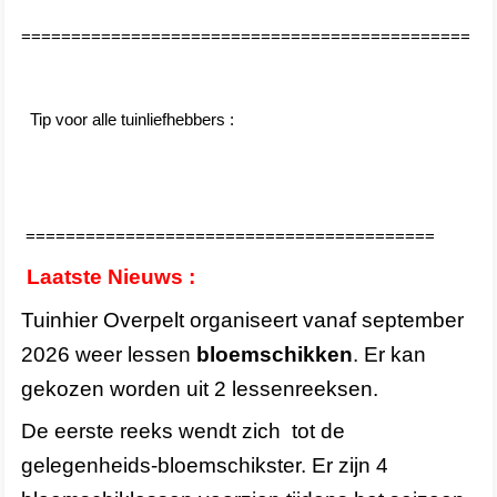
=============================================
Tip voor alle tuinliefhebbers :
=========================================
Laatste Nieuws :
Tuinhier Overpelt organiseert vanaf september
2026 weer lessen
bloemschikken
. Er kan
gekozen worden uit 2 lessenreeksen.
De eerste reeks wendt zich tot de
gelegenheids-bloemschikster. Er zijn 4