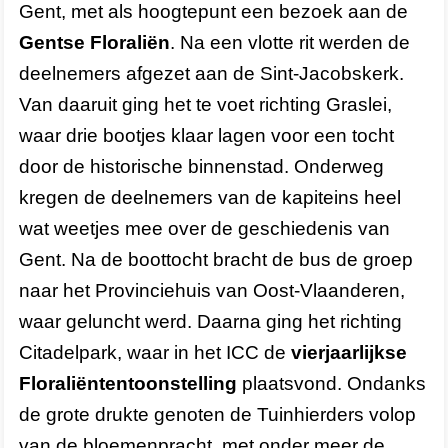
Gent, met als hoogtepunt een bezoek aan de
Gentse Floraliën
. Na een vlotte rit werden de
deelnemers afgezet aan de Sint-Jacobskerk.
Van daaruit ging het te voet richting Graslei,
waar drie bootjes klaar lagen voor een tocht
door de historische binnenstad. Onderweg
kregen de deelnemers van de kapiteins heel
wat weetjes mee over de geschiedenis van
Gent. Na de boottocht bracht de bus de groep
naar het Provinciehuis van Oost-Vlaanderen,
waar geluncht werd. Daarna ging het richting
Citadelpark, waar in het ICC de
vierjaarlijkse
Floraliëntentoonstelling
plaatsvond. Ondanks
de grote drukte genoten de Tuinhierders volop
van de bloemenpracht, met onder meer de